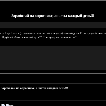
Заработай на опроснике, анкеты каждый день!!!
от 1 до 3 анкет (в зависимости от апгрейда акаунта) каждый день. Регистрация бесплатн
до 30 рублей. Анкеты каждый день!!! Советую участвовать всем!!!!
»
Заработай на опроснике, анкеты каждый день!!!