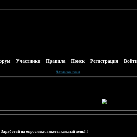
орум
Участники
Правила
Поиск
Регистрация
Войт
Активные темы
»
Заработай на опроснике, анкеты каждый день!!!