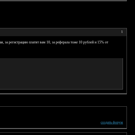
1
ая, за регистрацию платят вам 10, за реферала тоже 10 рублей и 15% от
создать форум