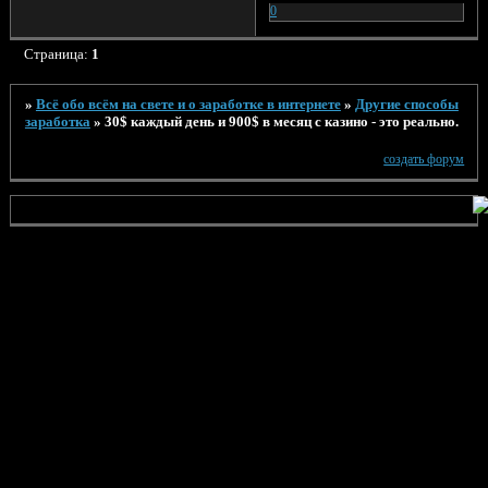
0
Страница:
1
»
Всё обо всём на свете и о заработке в интернете
»
Другие способы
заработка
»
30$ каждый день и 900$ в месяц с казино - это реально.
создать форум