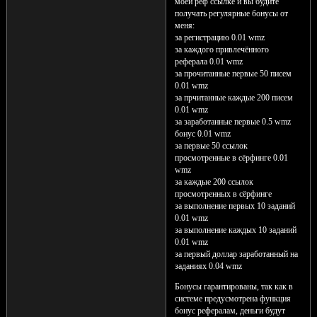
моей реф ссылке и вы будите
получать регулярные бонусы от
меня:
за регистрацию 0.01 wmz
за каждого привлечённого
реферала 0.01 wmz
за прочитанные первые 50 писем
0.01 wmz
за прчитанные каждые 200 писем
0.01 wmz
за заработанные первые 0.5 wmz
бонус 0.01 wmz
за первые 50 ссылок
просмотренные в сёрфинге 0.01
wmz
за каждые 200 ссылок
просмотренных в сёрфинге
за выполнение первых 10 заданий
0.01 wmz
за выполнение каждых 10 заданий
0.01 wmz
за первый доллар заработанный на
заданиях 0.04 wmz
Бонусы гарантированы, так как в
системе предусмотрена функция
бонус рефералам, деньги будут