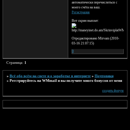
автоматически перечисляться с
моего счёта на ваш.
Регистрация
Вот скрин выплат:
Отредактировано Mirvam (2010-
03-16 21:07:15)
0
Страница:
1
»
Всё обо всём на свете и о заработке в интернете
»
Почтовики
»
Регстрируйтесь на WMmail и вы получите много бонусов от меня
создать форум