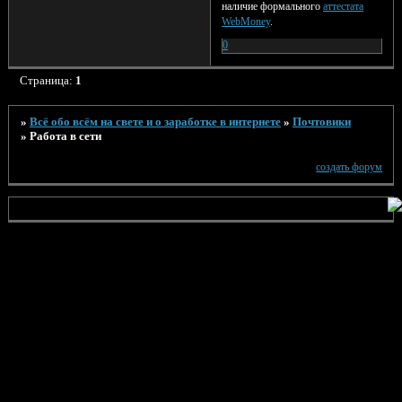
наличие формального
аттестата
WebMoney
.
0
Страница:
1
»
Всё обо всём на свете и о заработке в интернете
»
Почтовики
»
Работа в сети
создать форум