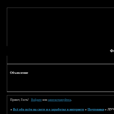
Ф
Объявление
Привет, Гость!
Войдите
или
зарегистрируйтесь
.
»
Всё обо всём на свете и о заработке в интернете
»
Почтовики
»
ЛУЧ