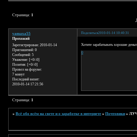
Страница:
1
Поделиться
2010-01-14 10:40:31
yamaxa55
Прохожий
Хотите зарабатывать хорошие день
Зарегистрирован
: 2010-01-14
Приглашений:
0
0
Сообщений:
5
Уважение:
[+0/-0]
Позитив:
[+0/-0]
Провел на форуме:
7 минут
Последний визит:
2010-01-14 17:21:56
Страница:
1
»
Всё обо всём на свете и о заработке в интернете
»
Почтовики
»
ЛУЧ