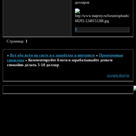
долларов.
0
Страница:
1
»
Всё обо всём на свете и о заработке в интернете
»
Проверенные
спонсоры
»
Комментируйте блоги и зарабатывыйте деньги
спокойно делать 5-10 доллар
создать форум