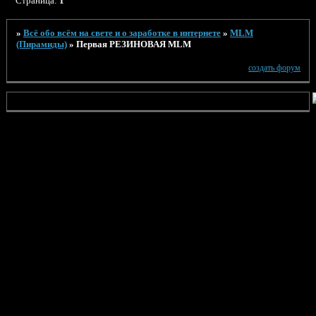
Страница:
1
»
Всё обо всём на свете и о заработке в интернете
»
MLM
(Пирамиды)
»
Первая РЕЗИНОВАЯ MLM
создать форум