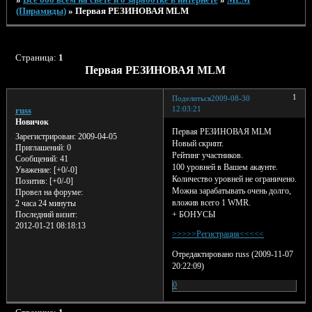
(Пирамиды)
»
Первая РЕЗИНОВАЯ MLM
Страница:
1
Первая РЕЗИНОВАЯ MLM
1
Поделиться
2009-08-30
12:03:21
russ
Новичок
Первая РЕЗИНОВАЯ MLM
Зарегистрирован
: 2009-04-05
Новый скрипт.
Приглашений:
0
Рейтинг участников.
Сообщений:
41
100 уровней в Вашем акаунте.
Уважение:
[+0/-0]
Количество уровней не ограничено.
Позитив:
[+0/-0]
Можна зарабатывать очень долго,
Провел на форуме:
вложив всего 1 WMR.
2 часа 24 минуты
+ БОНУСЫ
Последний визит:
2012-01-21 08:18:13
>>>>>Регистрация<<<<<
Отредактировано russ (2009-11-07
20:22:09)
0