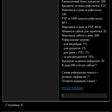
Ежемесячный бонус кредитов: 500
Кредитов за показ рефссылки: 0.25
Максимум в день за рефссылку:
100
PTP за 1000 показов рефссылки:
$0.1
Максимум в день за PTP: $0.02
Минимум сайтов для заработка: 20
Максимум сайтов в день: 600
Реферальские уровни:
- для апгрейдов: 1%
- для кредитов: 1%
- для денег с PTC: 1%
- за рекламодателей: 10%
Кредитов за новых рефералов: 50
В день 600 и более сайтов!!!
Своим реферралам помогу с
ручным сёрфингом !!!
Оставьте видимым е-маил !
РЕГИСТРАЦИЯ
0
Страница:
1