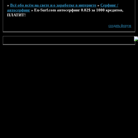
»
Всё обо всём на свете и о заработке в интернете
»
Серфинг /
автосерфинг
»
Eu-Surf.com автосерфинг 0.02$ за 1000 кредитов,
ПЛАТИТ!
создать форум