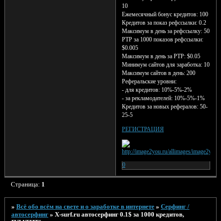
10
Ежемесячный бонус кредитов: 100
Кредитов за показ рефссылки: 0.2
Максимум в день за рефссылку: 50
PTP за 1000 показов рефссылки:
$0.005
Максимум в день за PTP: $0.05
Минимум сайтов для заработка: 10
Максимум сайтов в день: 200
Реферальские уровни:
- для кредитов: 10%-5%-2%
- за рекламодателей: 10%-5%-1%
Кредитов за новых рефералов: 50-
25-5
РЕГИСТРАЦИЯ
0
Страница:
1
»
Всё обо всём на свете и о заработке в интернете
»
Серфинг /
автосерфинг
»
X-surf.ru автосерфинг 0.1$ за 1000 кредитов,