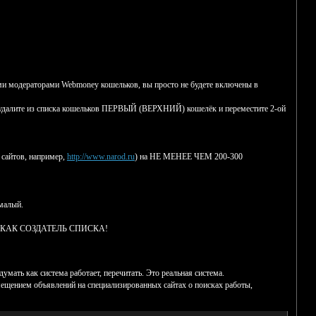
и модераторами Webmoney кошельков, вы просто не будете включены в
ье удалите из списка кошельков ПЕРВЫЙ (ВЕРХНИЙ) кошелёк и переместите 2-ой
 сайтов, например,
http://www.narod.ru
) на НЕ МЕНЕЕ ЧЕМ 200-300
малый.
 КАК СОЗДАТЕЛЬ СПИСКА!
система работает, перечитать. Это реальная система.
мещением объявлений на специализированных сайтах о поисках работы,