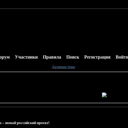
орум
Участники
Правила
Поиск
Регистрация
Войт
Активные темы
 – новый российский проект!