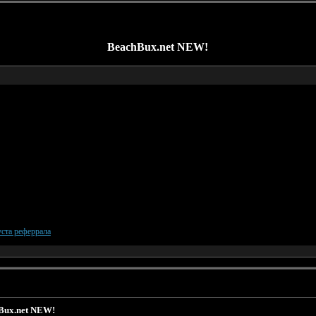
BeachBux.net NEW!
ста реферрала
Bux.net NEW!